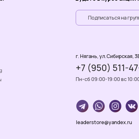
Подписаться на груп
г. Нягань, ул.Сибирская, 3
+7 (950) 511-4
g
Пн-сб 09:00-19:00 вс 10:0
ы
leaderstore@yandex.ru