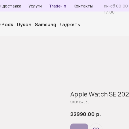
и доставка
Услуги
Trade-in
Контакты
пн-сб 09:00-
17:00
irPods
Dyson
Samsung
Гаджеты
Apple Watch SE 202
SKU:
137535
р.
22990,00