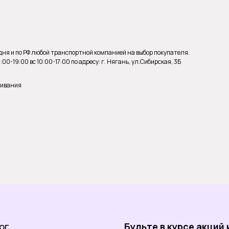
 дня и по РФ любой транспортной компанией на выбор покупателя.
0-19:00 вс 10:00-17:00 по адресу: г. Нягань, ул.Сибирская, 3Б
живания
и
ог
Будьте в курсе акций