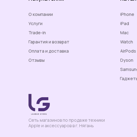
О компании
iPhone
Услуги
iPad
Trade-in
Mac
Гарантия и возврат
Watch
Оплата и доставка
AirPods
Отзывы
Dyson
Контакты
Samsun
Гаджет
Сеть магазинов по продаже техники
Apple и аксессуаров в г. Нягань