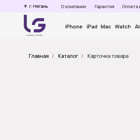
г. Нягань
О компании
Гарантия
Оплата 
iPhone
iPad
Mac
Watch
A
Главная
/
Каталог
/
Карточка товара