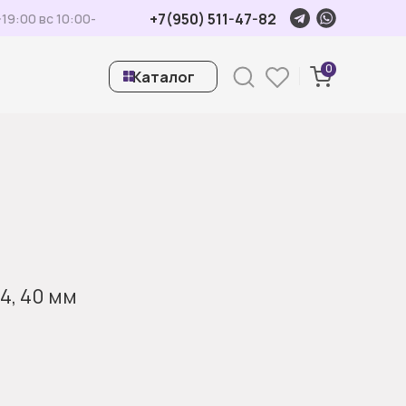
+7(950) 511-47-82
19:00 вс 10:00-
0
ㅤКаталог
4, 40 мм