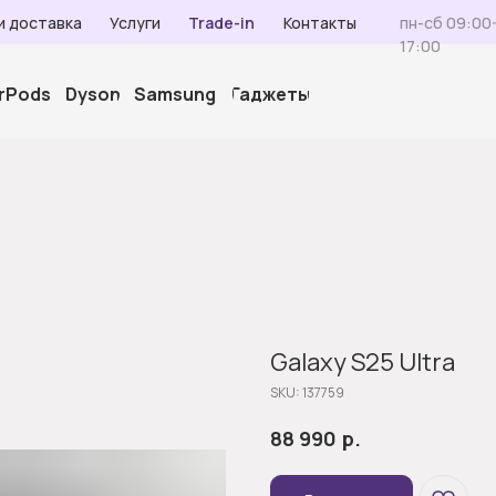
и доставка
Услуги
Trade-in
Контакты
пн-сб 09:00-
17:00
irPods
Dyson
Samsung
Гаджеты
Galaxy S25 Ultra
SKU:
137759
р.
88 990