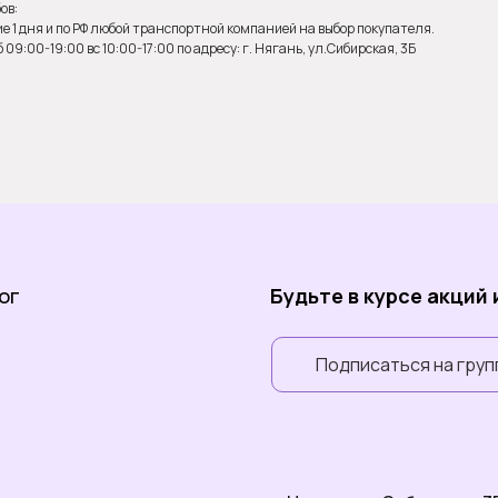
ов:
е 1 дня и по РФ любой транспортной компанией на выбор покупателя.
9:00-19:00 вс 10:00-17:00 по адресу: г. Нягань, ул.Сибирская, 3Б
ог
Будьте в курсе акций
Подписаться на груп