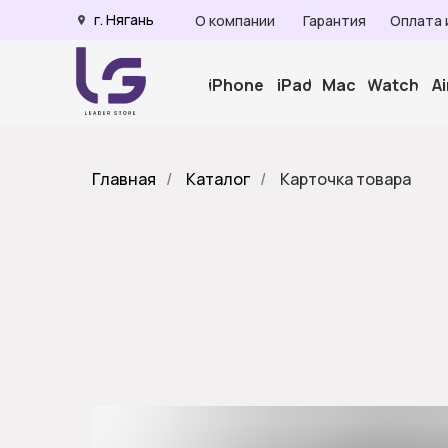
г. Нягань
О компании
Гарантия
Оплата 
iPhone
iPad
Mac
Watch
A
Главная
/
Каталог
/
Карточка товара