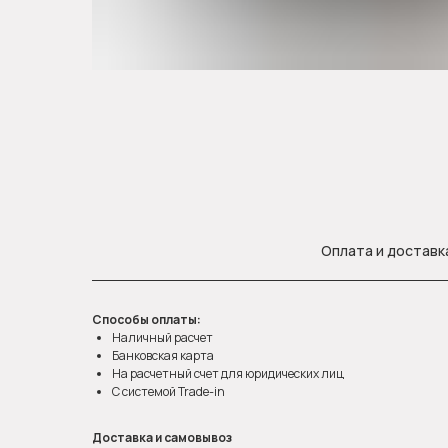
Оплата и доставк
Способы оплаты:
Наличный расчет
Банковская карта
На расчетный счет для юридических лиц
С системой Trade-in
Доставка и самовывоз