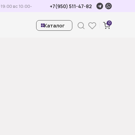
+7(950) 511-47-82
19:00 вс 10:00-
0
ㅤКаталог