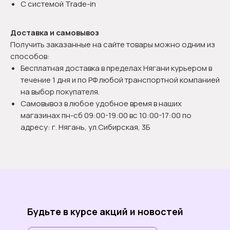
С системой Trade-in
Доставка и самовывоз
Получить заказанные на сайте товары можно одним из
способов:
Бесплатная доставка в пределах Нягани курьером в
течение 1 дня и по РФ любой транспортной компанией
на выбор покупателя.
Самовывоз в любое удобное время в наших
магазинах пн-сб 09:00-19:00 вс 10:00-17:00 по
адресу: г. Нягань, ул.Сибирская, 3Б
Будьте в курсе акций и новостей