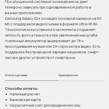
ГБ и улучшенной системой охлаждения не дает
телефону зависать при одновременной работе в
разных приложениях.
Samsung Galaxy S24 оснащен основной камерой на 50
Мп с поддержкой видеосъемки в формате Ultra HD 8K.
Технология искусственного интеллекта сохраняет
четкость фото в темноте и при увеличении масштаба.
Усиленный аккумулятор выдерживает до 78 ч
прослушивания музыки или 29 ч просмотра видео. Есть
поддержка беспроводной зарядки наушников, смарт-
часов и других устройств от смартфона.
Оплата и доставка
Характеристики
Способы оплаты:
Наличный расчет
Банковская карта
На расчетный счет для юридических лиц