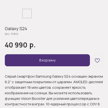
Galaxy S24
SKU:
137810
р.
40 990
В корзину
Серый смартфон Samsung Galaxy S24 оснащен экраном
6.2” с защитным покрытием от царапин. AMOLED-дисплей
отображает 16 млн цветов, сохраняет яркость
изображения на солнце. Вы можете использовать
функцию Vision Booster для усиления цветопередачи и
контрастности в играх. 10-ядерный процессор с ОЗУ 8