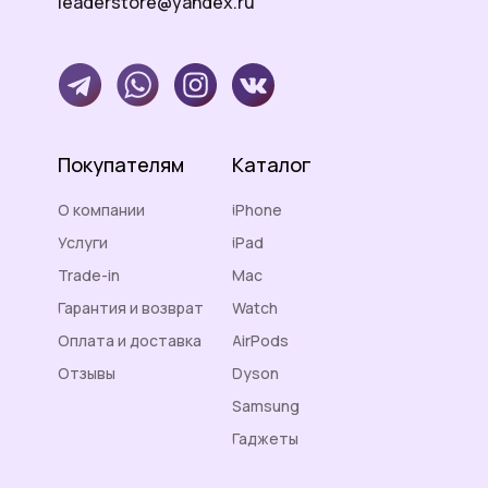
leaderstore@yandex.ru
Покупателям
Каталог
О компании
iPhone
Услуги
iPad
Trade-in
Mac
Гарантия и возврат
Watch
Оплата и доставка
AirPods
Отзывы
Dyson
Контакты
Samsung
Гаджеты