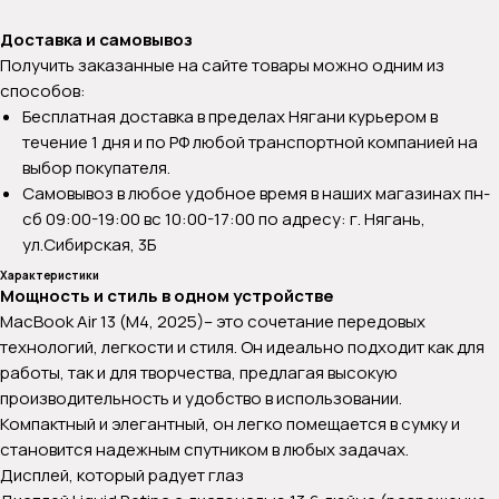
Доставка и самовывоз
Получить заказанные на сайте товары можно одним из
способов:
Бесплатная доставка в пределах Нягани курьером в
течение 1 дня и по РФ любой транспортной компанией на
выбор покупателя.
Самовывоз в любое удобное время в наших магазинах пн-
сб 09:00-19:00 вс 10:00-17:00 по адресу: г. Нягань,
ул.Сибирская, 3Б
Характеристики
Мощность и стиль в одном устройстве
MacBook Air 13 (M4, 2025)– это сочетание передовых
технологий, легкости и стиля. Он идеально подходит как для
работы, так и для творчества, предлагая высокую
производительность и удобство в использовании.
Компактный и элегантный, он легко помещается в сумку и
становится надежным спутником в любых задачах.
Дисплей, который радует глаз