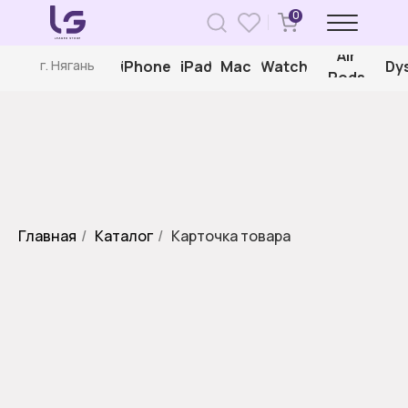
0
Air
iPhone
iPad
Mac
Watch
Dy
г. Нягань
Pods
Главная
/
Каталог
/
Карточка товара