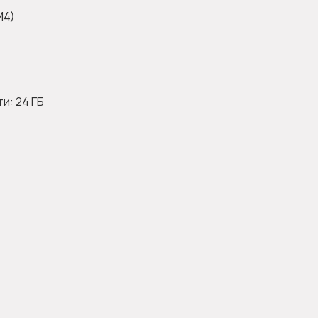
M4)
и: 24 ГБ