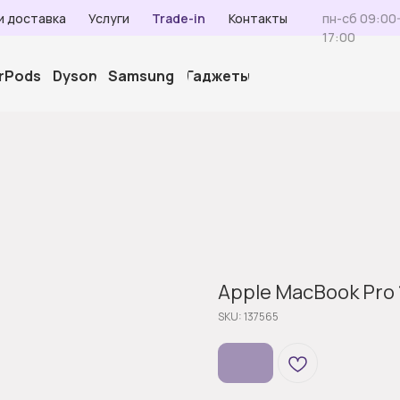
и доставка
Услуги
Trade-in
Контакты
пн-сб 09:00-
17:00
irPods
Dyson
Samsung
Гаджеты
Apple MacBook Pro 
SKU:
137565