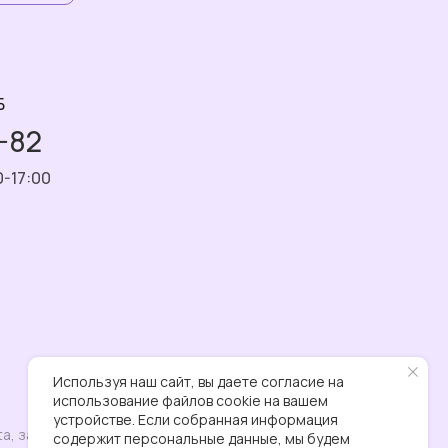
Б
7-82
0-17:00
Используя наш сайт, вы даете согласие на
использование файлов cookie на вашем
устройстве. Если собранная информация
a, запрещен в РФ
содержит персональные данные, мы будем