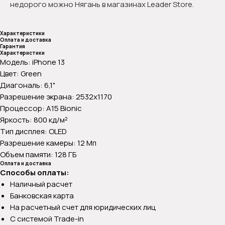
недорого можно Нягань в магазинах Leader Store.
Характеристики
Оплата и доставка
Гарантия
Характеристики
Модель: iPhone 13
Цвет: Green
Диагональ: 6,1"
Разрешение экрана: 2532x1170
Процессор: A15 Bionic
Яркость: 800 кд/м²
Тип дисплея: OLED
Разрешение камеры: 12 Мп
Объем памяти: 128 ГБ
Оплата и доставка
Способы оплаты:
Наличный расчет
Банковская карта
На расчетный счет для юридических лиц
С системой Trade-in