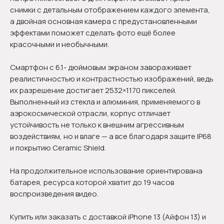
снимки с детальным отображением каждого элемента,
а двойная основная камера с предустановленными
эффектами поможет сделать фото ещё более
красочными и необычными.
Смартфон с 6.1- дюймовым экраном завораживает
реалистичностью и контрастностью изображений, ведь
их разрешение достигает 2532×1170 пикселей.
Выполненный из стекла и алюминия, применяемого в
аэрокосмической отрасли, корпус отличает
устойчивость не только к внешним агрессивным
воздействиям, но и влаге — а все благодаря защите IP68
и покрытию Ceramic Shield.
На продолжительное использование ориентирована
батарея, ресурса которой хватит до 19 часов
воспроизведения видео.
Купить или заказать с доставкой iPhone 13 (Айфон 13) и