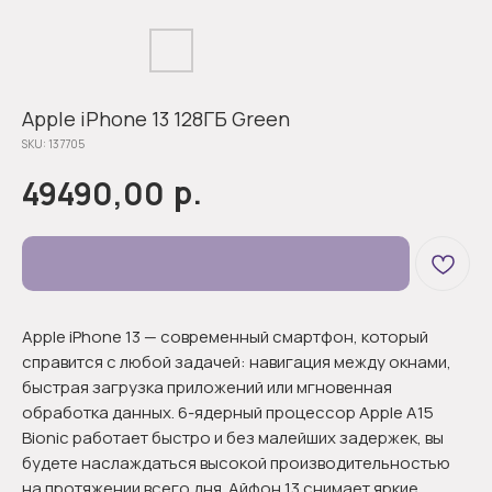
Apple iPhone 13 128ГБ Green
SKU:
137705
р.
49490,00
Apple iPhone 13 — современный смартфон, который
справится с любой задачей: навигация между окнами,
быстрая загрузка приложений или мгновенная
обработка данных. 6-ядерный процессор Apple A15
Bionic работает быстро и без малейших задержек, вы
будете наслаждаться высокой производительностью
на протяжении всего дня. Айфон 13 снимает яркие