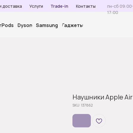
и доставка
Услуги
Trade-in
Контакты
пн-сб 09:00-
17:00
irPods
Dyson
Samsung
Гаджеты
Наушники Apple Air
SKU:
137862