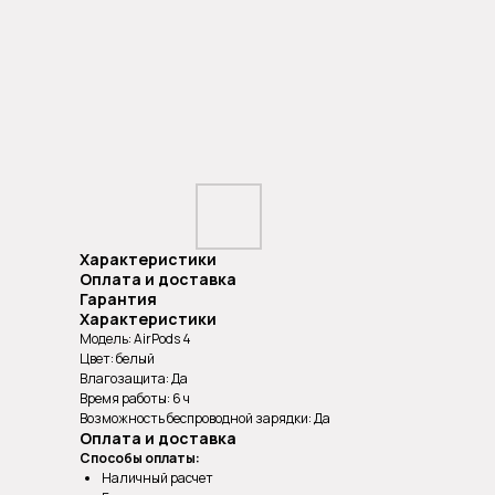
Характеристики
Оплата и доставка
Гарантия
Характеристики
Модель: AirPods 4
Цвет: белый
Влагозащита: Да
Время работы: 6 ч
Возможность беспроводной зарядки: Да
Оплата и доставка
Способы оплаты:
Наличный расчет