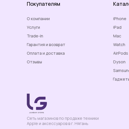
Покупателям
Катал
О компании
iPhone
Услуги
iPad
Trade-in
Mac
Гарантия и возврат
Watch
Оплата и доставка
AirPods
Отзывы
Dyson
Контакты
Samsun
Гаджет
Сеть магазинов по продаже техники
Apple и аксессуаров в г. Нягань