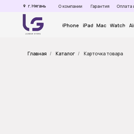
г. Нягань
О компании
Гарантия
Оплата 
iPhone
iPad
Mac
Watch
A
Главная
/
Каталог
/
Карточка товара