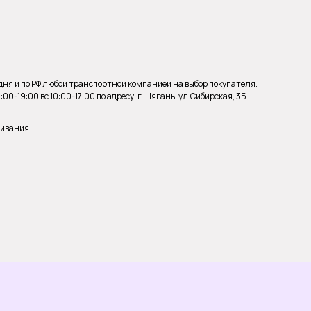
 дня и по РФ любой транспортной компанией на выбор покупателя.
0-19:00 вс 10:00-17:00 по адресу: г. Нягань, ул.Сибирская, 3Б
живания
и