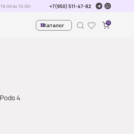
+7(950) 511-47-82
19:00 вс 10:00-
0
ㅤКаталог
Pods 4