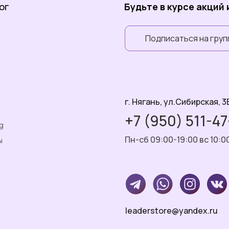
ог
Будьте в курсе акций
Подписаться на груп
г. Нягань, ул.Сибирская, 3
+7 (950) 511-4
g
Пн-сб 09:00-19:00 вс 10:0
ы
leaderstore@yandex.ru